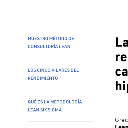
La
NUESTRO MÉTODO DE
CONSULTORÍA LEAN
re
ca
LOS CINCO PILARES DEL
RENDIMIENTO
hi
QUÉ ES LA METODOLOGÍA
LEAN SIX SIGMA
Grac
Lea