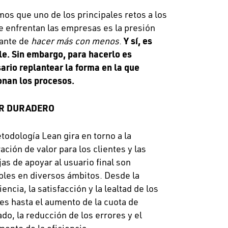
os que uno de los principales retos a los
e enfrentan las empresas es la presión
ante de
hacer más con menos
.
Y sí, es
le. Sin embargo, para hacerlo es
ario replantear la forma en la que
onan los procesos.
R DURADERO
todología Lean gira en torno a la
ación de valor para los clientes y las
jas de apoyar al usuario final son
bles en diversos ámbitos. Desde la
encia, la satisfacción y la lealtad de los
tes hasta el aumento de la cuota de
do, la reducción de los errores y el