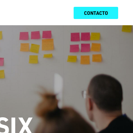
AS
INSIGHTS
SOBRE
CONTACTO
SIX