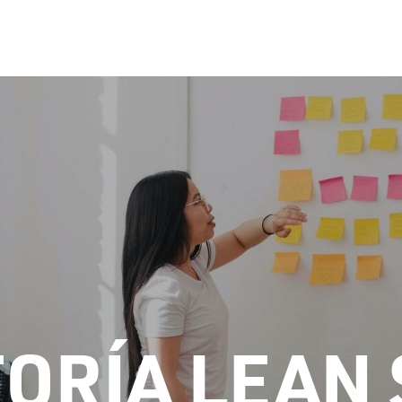
ERVICIOS
TECNOLOGÍAS
PLATAFORMA
INDUSTRI
ORÍA LEAN 