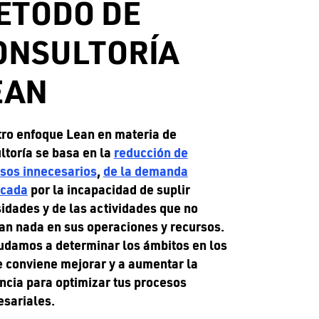
ÉTODO DE
ONSULTORÍA
EAN
ro enfoque Lean en materia de
ltoría se basa en la
reducción de
sos innecesarios
,
de la demanda
ocada
por la incapacidad de suplir
idades y de las actividades que no
an nada en sus operaciones y recursos.
udamos a determinar los ámbitos en los
e conviene mejorar y a aumentar la
encia para optimizar tus procesos
sariales.