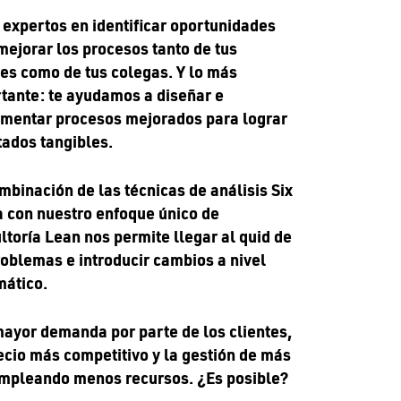
expertos en identificar oportunidades
mejorar los procesos tanto de tus
tes como de tus colegas. Y lo más
tante: te ayudamos a diseñar e
mentar procesos mejorados para lograr
tados tangibles.
mbinación de las técnicas de análisis Six
 con nuestro enfoque único de
ltoría Lean nos permite llegar al quid de
roblemas e introducir cambios a nivel
mático.
ayor demanda por parte de los clientes,
ecio más competitivo y la gestión de más
mpleando menos recursos. ¿Es posible?