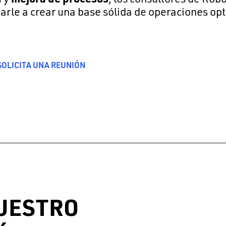
arle a crear una base sólida de operaciones opti
SOLICITA UNA REUNIÓN
UESTRO