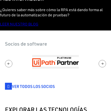
¿Quieres saber más sobre cómo la RPA está dando forma al
futuro de la automatización de pruebas?
LEER NUESTRO BLOG
Socios de software
VER TODOS LOS SOCIOS
EXPLORAR LAS TECNOLOGÍAS