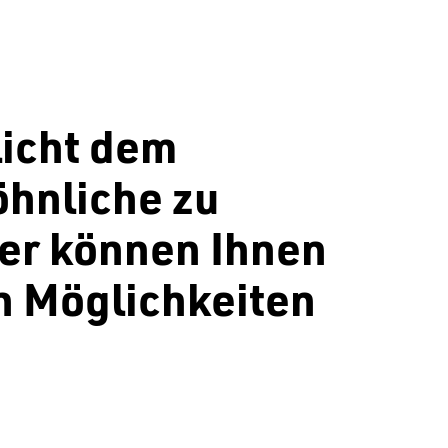
icht dem
öhnliche zu
ter können Ihnen
n Möglichkeiten