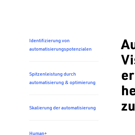
Au
Identifizierung von
automatisierungspotenzialen
Vi
er
Spitzenleistung durch
automatisierung & optimierung
he
zu
Skalierung der automatisierung
Human+