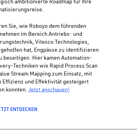
egisch ambitionierte Roadmap für Ihre
atisierungsreise.
ren Sie, wie Roboyo dem führenden
nehmen im Bereich Antriebs- und
rungstechnik, Vitesco Technologies,
 geholfen hat, Engpässe zu identifizieren
u beseitigen. Hier kamen Automation-
very-Techniken wie Rapid Process Scan
alue Stream Mapping zum Einsatz, mit
 Effizienz und Effektivität gesteigert
en konnten.
Jetzt anschauen!
ETZT ENTDECKEN