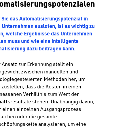
omatisierungspotenzialen
 Sie das Automatisierungspotenzial in
 Unternehmen ausloten, ist es wichtig zu
n, welche Ergebnisse das Unternehmen
len muss und wie eine intelligente
atisierung dazu beitragen kann.
 Ansatz zur Erkennung stellt ein
hgewicht zwischen manuellen und
ologiegesteuerten Methoden her, um
rzustellen, dass die Kosten in einem
essenen Verhältnis zum Wert der
äftsresultate stehen. Unabhängig davon,
r einen einzelnen Ausgangsprozess
suchen oder die gesamte
chöpfungskette analysieren, um eine