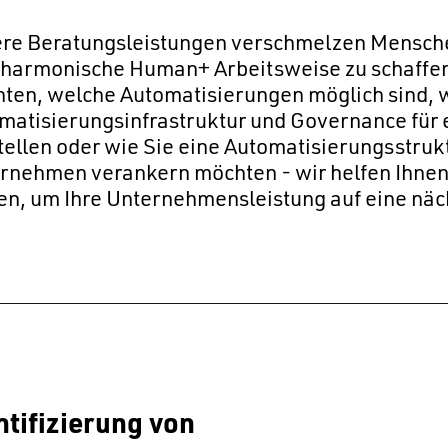
re Beratungsleistungen verschmelzen Mensche
 harmonische Human+ Arbeitsweise zu schaffen.
ten, welche Automatisierungen möglich sind, w
matisierungsinfrastruktur und Governance für e
tellen oder wie Sie eine Automatisierungsstrukt
rnehmen verankern möchten - wir helfen Ihnen,
en, um Ihre Unternehmensleistung auf eine näc
ntifizierung von