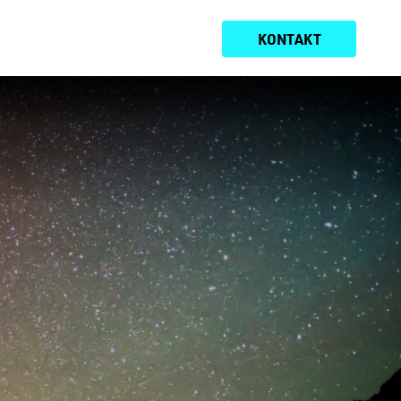
KONTAKT
USTRIEN
INSIGHTS
ÜBER