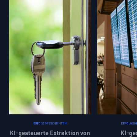
ERFOLGSGESCHICHTEN
ERFOLGSG
KI-gesteuerte Extraktion von
KI-ge