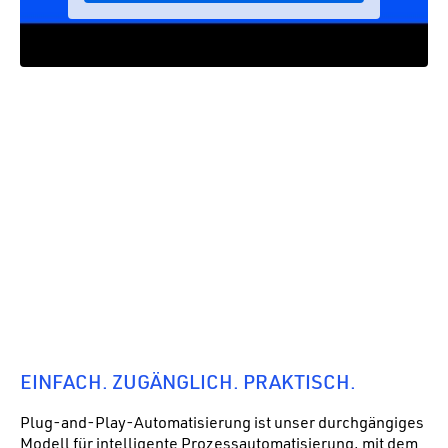
EINFACH. ZUGÄNGLICH. PRAKTISCH.
Plug-and-Play-Automatisierung ist unser durchgängiges
Modell für intelligente Prozessautomatisierung, mit dem