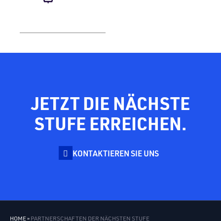
JETZT DIE NÄCHSTE
STUFE ERREICHEN.
KONTAKTIEREN SIE UNS
HOME
»
PARTNERSCHAFTEN DER NÄCHSTEN STUFE