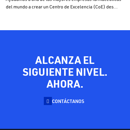
del mundo a crear un Centro de Excelencia (CoE) des…
ALCANZA EL
SIGUIENTE NIVEL.
AHORA.
CONTÁCTANOS