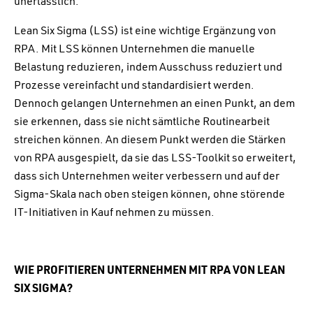
unerlässlich.
Lean Six Sigma (LSS) ist eine wichtige Ergänzung von
RPA. Mit LSS können Unternehmen die manuelle
Belastung reduzieren, indem Ausschuss reduziert und
Prozesse vereinfacht und standardisiert werden.
Dennoch gelangen Unternehmen an einen Punkt, an dem
sie erkennen, dass sie nicht sämtliche Routinearbeit
streichen können. An diesem Punkt werden die Stärken
von RPA ausgespielt, da sie das LSS-Toolkit so erweitert,
dass sich Unternehmen weiter verbessern und auf der
Sigma-Skala nach oben steigen können, ohne störende
IT-Initiativen in Kauf nehmen zu müssen.
WIE PROFITIEREN UNTERNEHMEN MIT RPA VON LEAN
SIX SIGMA?