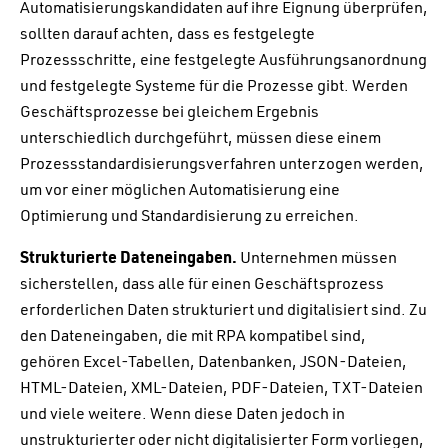
Automatisierungskandidaten auf ihre Eignung überprüfen,
sollten darauf achten, dass es festgelegte
Prozessschritte, eine festgelegte Ausführungsanordnung
und festgelegte Systeme für die Prozesse gibt. Werden
Geschäftsprozesse bei gleichem Ergebnis
unterschiedlich durchgeführt, müssen diese einem
Prozessstandardisierungsverfahren unterzogen werden,
um vor einer möglichen Automatisierung eine
Optimierung und Standardisierung zu erreichen.
Strukturierte Dateneingaben.
Unternehmen müssen
sicherstellen, dass alle für einen Geschäftsprozess
erforderlichen Daten strukturiert und digitalisiert sind. Zu
den Dateneingaben, die mit RPA kompatibel sind,
gehören Excel-Tabellen, Datenbanken, JSON-Dateien,
HTML-Dateien, XML-Dateien, PDF-Dateien, TXT-Dateien
und viele weitere. Wenn diese Daten jedoch in
unstrukturierter oder nicht digitalisierter Form vorliegen,