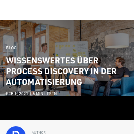
BLOG
WISSENSWERTES ÜBER
PROCESS DISCOVERY IN DER
AUTOMATISIERUNG
FEB 1, 2021 |
5
MIN LESEN
AUTHOR