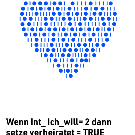
Wenn int_ Ich_will= 2 dann
setze verheiratet = TRUE