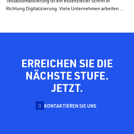
Testautomatisierung ist ein essenzieller Schritt in
Richtung Digitalisierung. Viele Unternehmen arbeiten …
ERREICHEN SIE DIE
NÄCHSTE STUFE.
JETZT.
KONTAKTIEREN SIE UNS