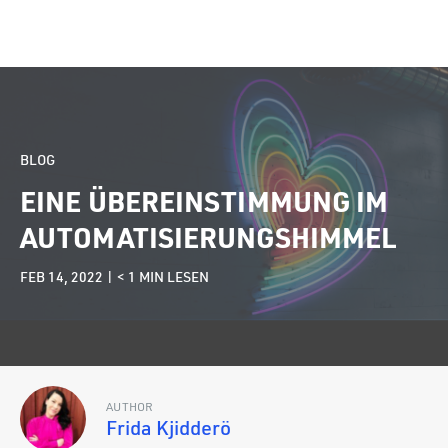
BLOG
EINE ÜBEREINSTIMMUNG IM
AUTOMATISIERUNGSHIMMEL
FEB 14, 2022 |
< 1
MIN LESEN
AUTHOR
Frida Kjidderö