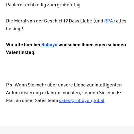
Papiere rechtzeitig zum großen Tag.
Die Moral von der Geschicht? Dass Liebe (und
RPA
) alles
besiegt!
Wir
alle
hier
bei
Roboyo
wünschen
Ihnen
einen
schönen
Valentinstag
.
P.s. Wenn Sie mehr über unsere Liebe zur intelligenten
Automatisierung erfahren möchten, senden Sie eine E-
Mail an unser Sales team
sales@roboyo.global