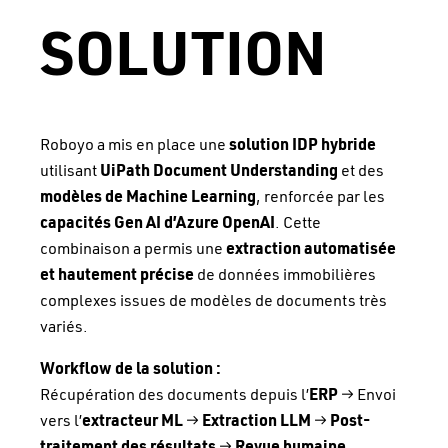
SOLUTION
Roboyo a mis en place une
solution IDP hybride
utilisant
UiPath Document Understanding
et des
modèles de Machine Learning
, renforcée par les
capacités Gen AI d’Azure OpenAI
. Cette
combinaison a permis une
extraction automatisée
et hautement précise
de données immobilières
complexes issues de modèles de documents très
variés.
Workflow de la solution :
Récupération des documents depuis l’
ERP
→ Envoi
vers l’
extracteur ML
→
Extraction LLM
→
Post-
traitement des résultats
→
Revue humaine