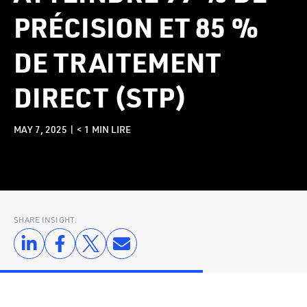
PRÉCISION ET 85 %
DE TRAITEMENT
DIRECT (STP)
MAY 7, 2025 |
< 1
MIN LIRE
SHARE INSIGHT: